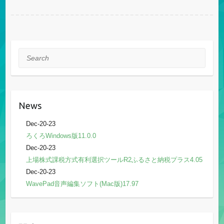
Search
News
Dec-20-23
ろくろWindows版11.0.0
Dec-20-23
上場株式課税方式有利選択ツールR2ふるさと納税プラス4.05
Dec-20-23
WavePad音声編集ソフト(Mac版)17.97